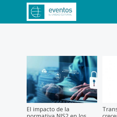
El impacto de la
Tran
normativa NIS2 en los
crece