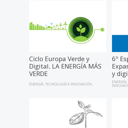
Ciclo Europa Verde y
6º Es
Digital. LA ENERGÍA MÁS
Expan
VERDE
y dig
ENERGÍA
ENERGÍA
TECNOLOGÍA E INNOVACIÓN
INNOVAC