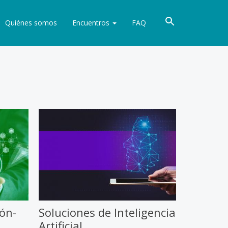
Quiénes somos
Encuentros
FAQ
ón-
Soluciones de Inteligencia
Artificial