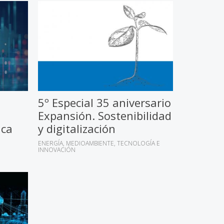
5º Especial 35 aniversario
Expansión. Sostenibilidad
ica
y digitalización
ENERGÍA
MEDIOAMBIENTE
TECNOLOGÍA E
INNOVACIÓN