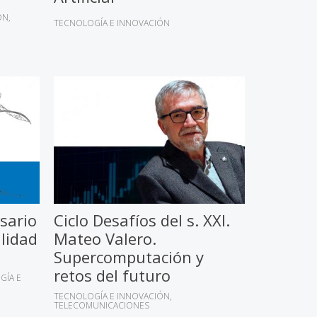
ÓN
TECNOLOGÍA E INNOVACIÓN
rsario
Ciclo Desafíos del s. XXI.
lidad
Mateo Valero.
Supercomputación y
retos del futuro
GÍA E
TECNOLOGÍA E INNOVACIÓN
TELECOMUNICACIONES