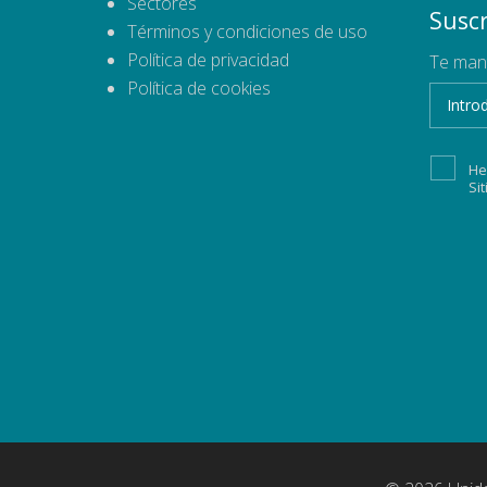
Sectores
Suscr
Términos y condiciones de uso
Política de privacidad
Te man
Política de cookies
He
Si