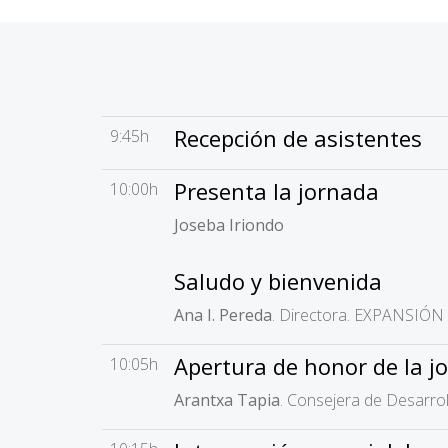
Recepción de asistentes
9:45h
Presenta la jornada
10:00h
Joseba Iriondo
Saludo y bienvenida
Ana I. Pereda
. Directora. EXPANSIÓN
Apertura de honor de la j
10:05h
Arantxa Tapia
. Consejera de Desarr