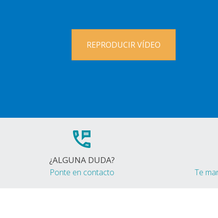
REPRODUCIR VÍDEO
¿ALGUNA DUDA?
Ponte en contacto
Te ma