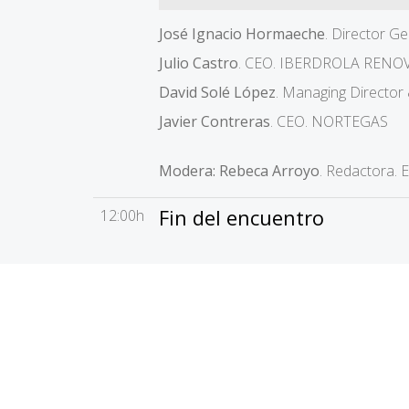
José Ignacio Hormaeche
. Director 
Julio Castro
. CEO. IBERDROLA RENO
David Solé López
. Managing Direct
Javier Contreras
. CEO. NORTEGAS
Modera: Rebeca Arroyo
. Redactora.
Fin del encuentro
12:00h