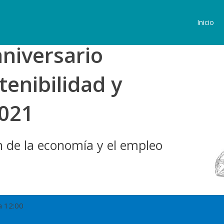
Inicio
aniversario
tenibilidad y
2021
ón de la economía y el empleo
a 12:00