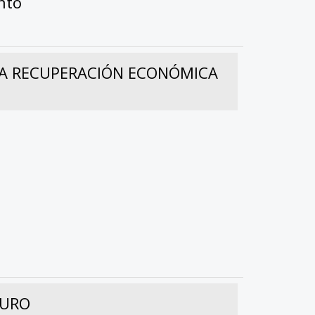
ento
 LA RECUPERACIÓN ECONÓMICA
TURO