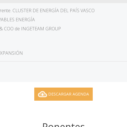
Gerente. CLUSTER DE ENERGÍA DEL PAÍS VASCO
VABLES ENERGÍA
or & COO de INGETEAM GROUP
 EXPANSIÓN
DESCARGAR AGENDA
Ponentes