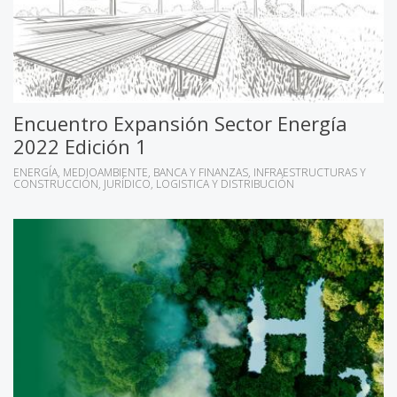
Encuentro Expansión Sector Energía
2022 Edición 1
ENERGÍA
MEDIOAMBIENTE
BANCA Y FINANZAS
INFRAESTRUCTURAS Y
CONSTRUCCIÓN
JURÍDICO
LOGISTICA Y DISTRIBUCIÓN