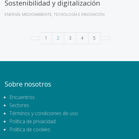
Sostenibilidad y digitalización
ENERGÍA
MEDIOAMBIENTE
TECNOLOGÍA E INNOVACIÓN
1
2
3
4
5
Sobre nosotros
Encuentros
Sectores
Términos y condiciones de uso
Política de privacidad
Política de cookies