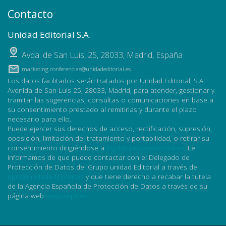
Contacto
Unidad Editorial S.A.
Avda. de San Luis, 25
,
28033
,
Madrid, España
marketing.conferencias@unidadeditorial.es
Los datos facilitados serán tratados por Unidad Editorial, S.A.
Avenida de San Luis 25, 28033, Madrid, para atender, gestionar y
tramitar las sugerencias, consultas o comunicaciones en base a
su consentimiento prestado al remitirlas y durante el plazo
necesario para ello.
Puede ejercer sus derechos de acceso, rectificación, supresión,
oposición, limitación del tratamiento y portabilidad, o retirar su
consentimiento dirigiéndose a
lopd@unidadeditorial.es
. Le
informamos de que puede contactar con el Delegado de
Protección de Datos del Grupo unidad Editorial a través de
dpo@unidadeditorial.es
y que tiene derecho a recabar la tutela
de la Agencia Española de Protección de Datos a través de su
página web
www.aepd.es
.