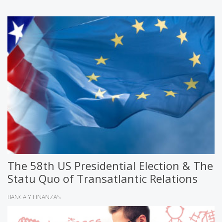
The 58th US Presidential Election & The
Statu Quo of Transatlantic Relations
BANCA Y FINANZAS