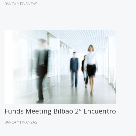
BANCA Y FINANZAS
Funds Meeting Bilbao 2º Encuentro
BANCA Y FINANZAS