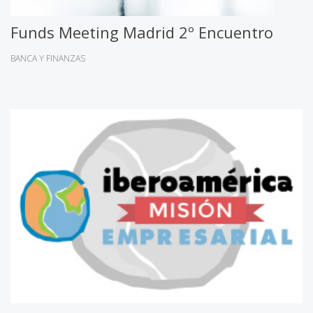
Funds Meeting Madrid 2º Encuentro
BANCA Y FINANZAS