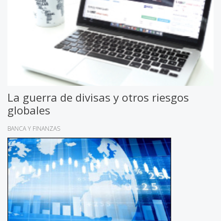
La guerra de divisas y otros riesgos
globales
BANCA Y FINANZAS