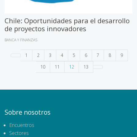
Chile: Oportunidades para el desarrollo
de proyectos innovadores
BANCA Y FINANZAS
1
2
3
4
5
6
7
8
9
10
11
12
13
Sobre nosotros
Encuentros
Sectores