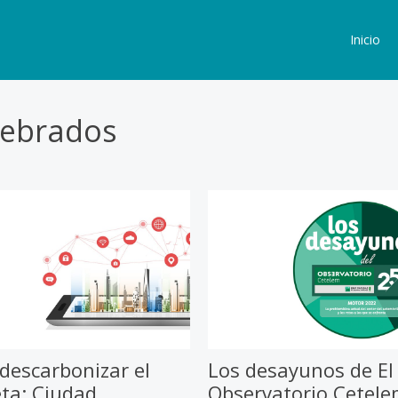
Inicio
lebrados
 descarbonizar el
Los desayunos de El
ta: Ciudad
Observatorio Cetel