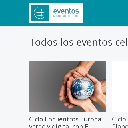
Todos los eventos ce
Ciclo Encuentros Europa
Ciclo
verde y digital con El
Plane