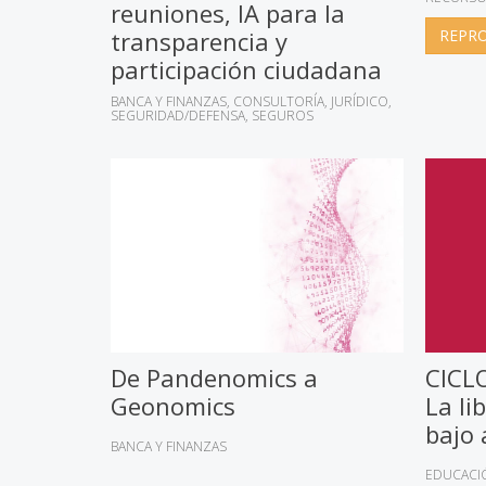
reuniones, IA para la
transparencia y
REPRO
participación ciudadana
BANCA Y FINANZAS
CONSULTORÍA
JURÍDICO
SEGURIDAD/DEFENSA
SEGUROS
De Pandenomics a
CICLO
Geonomics
La li
bajo
BANCA Y FINANZAS
EDUCACI