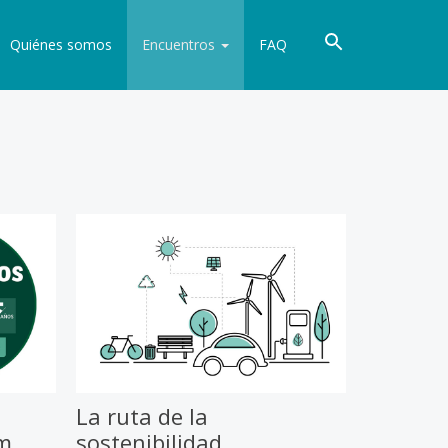
Quiénes somos
Encuentros
FAQ
La ruta de la
em
sostenibilidad