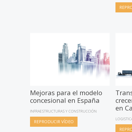
REPRO
Mejoras para el modelo
Tran
concesional en España
crece
en C
INFRAESTRUCTURAS Y CONSTRUCCIÓN
LOGISTIC
REPRODUCIR VÍDEO
REPRO