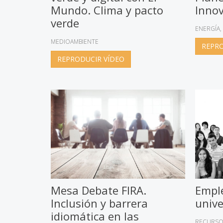
Mundo. Clima y pacto
Inno
verde
ENERGÍA
MEDIOAMBIENTE
REPRO
REPRODUCIR VÍDEO
Mesa Debate FIRA.
Emple
Inclusión y barrera
unive
idiomática en las
RECURSO