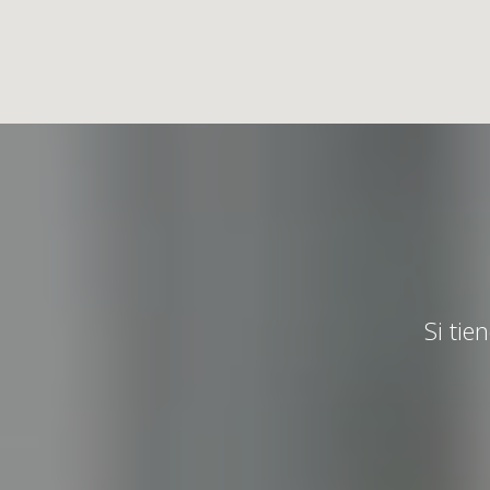
Si tie