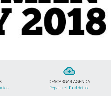
S
DESCARGAR AGENDA
actos
Repasa el día al detalle