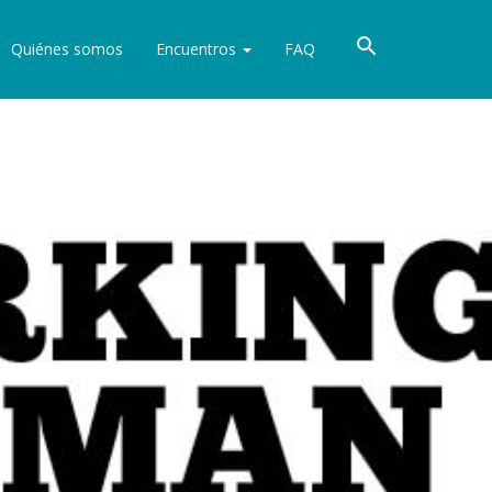
Quiénes somos
Encuentros
FAQ