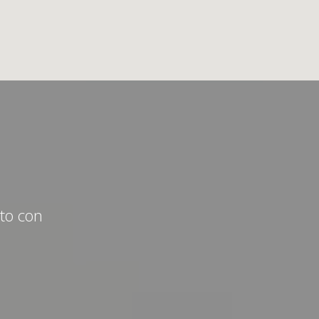
cto con