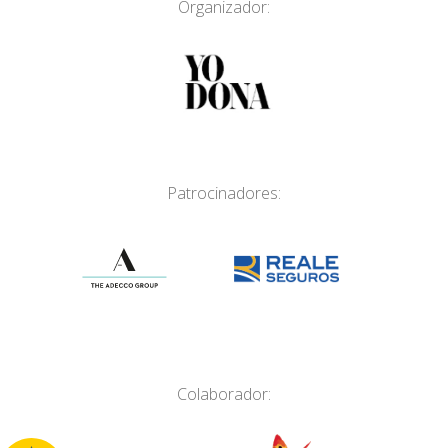
Organizador:
Patrocinadores:
Colaborador: