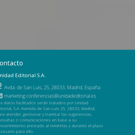
ontacto
nidad Editorial S.A.
Avda. de San Luis, 25
,
28033
,
Madrid, España
marketing.conferencias@unidadeditorial.es
s datos facilitados serán tratados por Unidad
itorial, S.A. Avenida de San Luis 25, 28033, Madrid,
ra atender, gestionar y tramitar las sugerencias,
nsultas o comunicaciones en base a su
nsentimiento prestado al remitirlas y durante el plazo
cesario para ello.