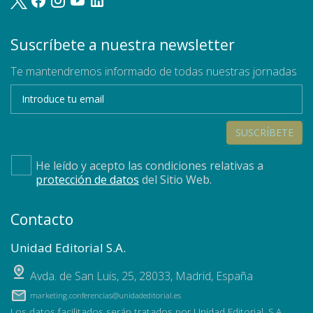
Suscríbete a nuestra newsletter
Te mantendremos informado de todas nuestras jornadas
SUSCRÍBETE
He leído y acepto las condiciones relativas a
protección de datos
del Sitio Web.
Contacto
Unidad Editorial S.A.
Avda. de San Luis, 25
,
28033
,
Madrid, España
marketing.conferencias@unidadeditorial.es
Los datos facilitados serán tratados por Unidad Editorial, S.A.