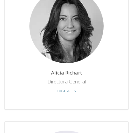
Alicia Richart
Directora General
DIGITALES