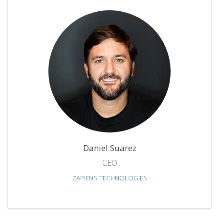
Daniel Suarez
CEO
ZAPIENS TECHNOLOGIES