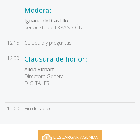
Modera:
Ignacio del Castillo
periodista de EXPANSIÓN
12.15
Coloquio y preguntas
Clausura de honor:
12.30
Alicia Richart
Directora General
DIGITALES
13.00
Fin del acto
DESCARGAR AGENDA