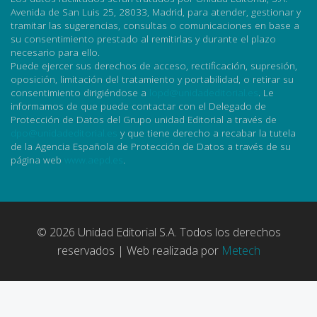
Avenida de San Luis 25, 28033, Madrid, para atender, gestionar y
tramitar las sugerencias, consultas o comunicaciones en base a
su consentimiento prestado al remitirlas y durante el plazo
necesario para ello.
Puede ejercer sus derechos de acceso, rectificación, supresión,
oposición, limitación del tratamiento y portabilidad, o retirar su
consentimiento dirigiéndose a
lopd@unidadeditorial.es
. Le
informamos de que puede contactar con el Delegado de
Protección de Datos del Grupo unidad Editorial a través de
dpo@unidadeditorial.es
y que tiene derecho a recabar la tutela
de la Agencia Española de Protección de Datos a través de su
página web
www.aepd.es
.
© 2026 Unidad Editorial S.A. Todos los derechos
reservados | Web realizada por
Metech