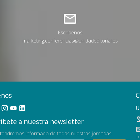
Escríbenos
marketing.conferencias@unidadeditorial.es
enos
C
U
íbete a nuestra newsletter
tendremos informado de todas nuestras jornadas
Lo