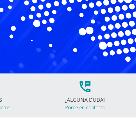
S
¿ALGUNA DUDA?
actos
Ponte en contacto