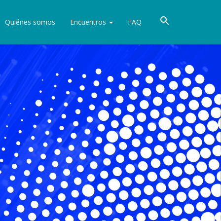
Quiénes somos
Encuentros
FAQ