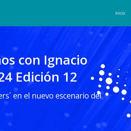
Inicio
s con Ignacio
024 Edición 12
ers´ en el nuevo escenario del