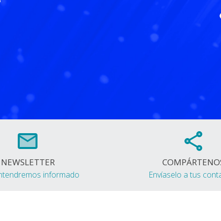
5
NEWSLETTER
COMPÁRTENO
ntendremos informado
Envíaselo a tus cont