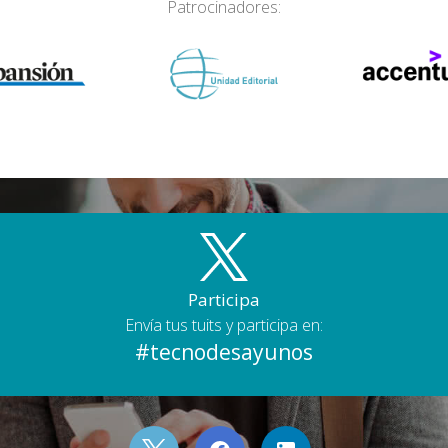
Patrocinadores:
Participa
Envía tus tuits y participa en:
#tecnodesayunos