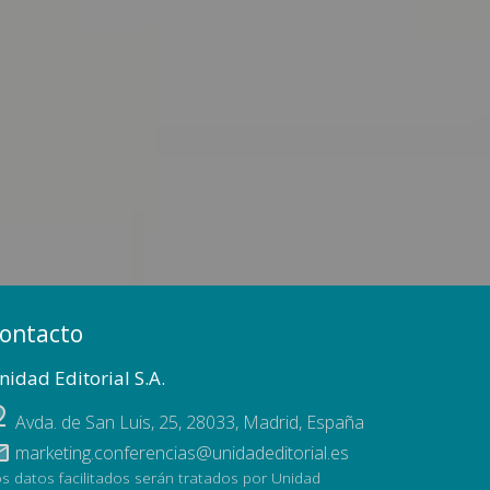
ontacto
nidad Editorial S.A.
Avda. de San Luis, 25
,
28033
,
Madrid, España
marketing.conferencias@unidadeditorial.es
s datos facilitados serán tratados por Unidad