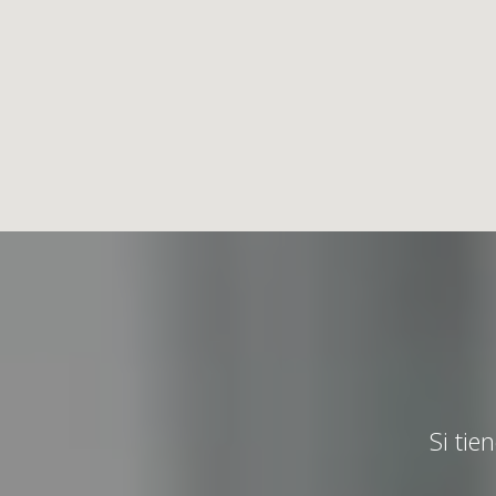
Si tie