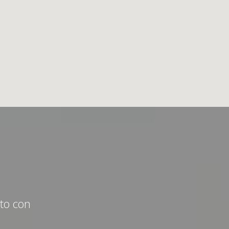
cto con