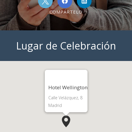
COMPÁRTELO
Lugar de Celebración
Hotel Wellington
Calle Velázquez, 8
Madrid