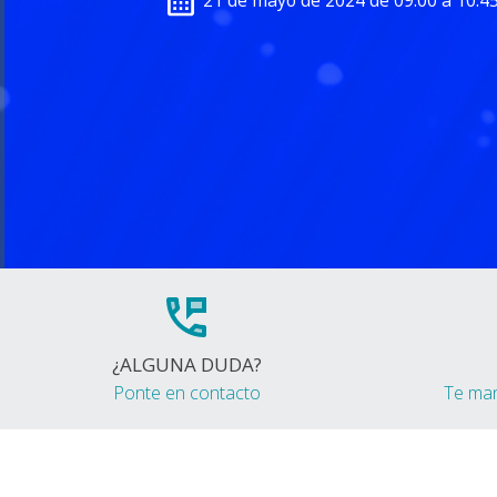
21 de mayo de 2024 de 09:00 a 10:4
¿ALGUNA DUDA?
Ponte en contacto
Te ma