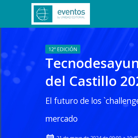
12ª EDICIÓN
Tecnodesayuno
del Castillo 2
El futuro de los `challeng
mercado