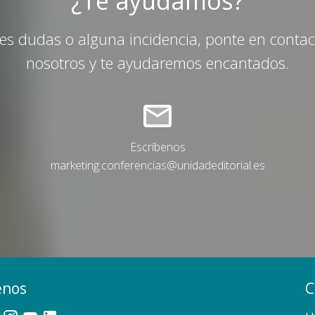
¿Te ayudamos?
nes dudas o alguna incidencia, ponte en conta
nosotros y te ayudaremos encantados.
Escríbenos
marketing.conferencias@unidadeditorial.es
enos
C