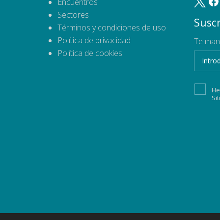
Encuentros
Sectores
Suscr
Términos y condiciones de uso
Política de privacidad
Te man
Política de cookies
He
Si