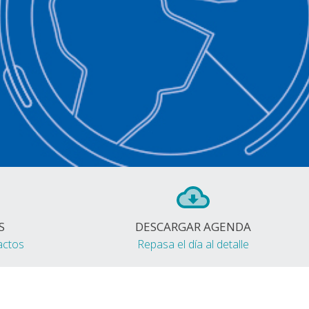
S
DESCARGAR AGENDA
actos
Repasa el día al detalle