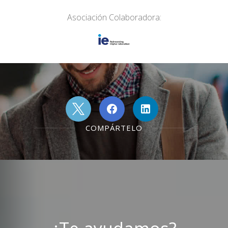
Asociación Colaboradora:
COMPÁRTELO