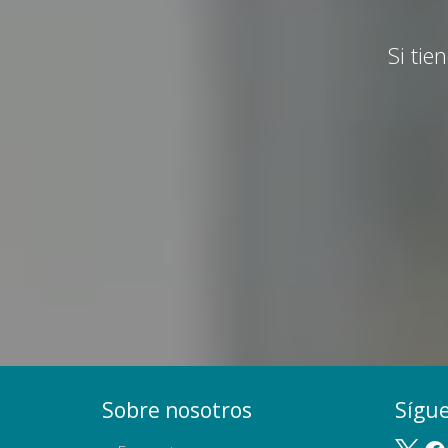
Si tie
Sobre nosotros
Sígu