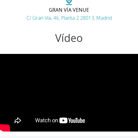
GRAN VÍA VENUE
C/ Gran Vía, 46, Planta 2 28013, Madrid
Vídeo