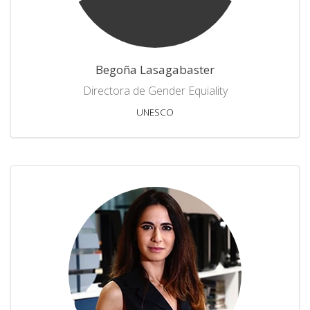
Begoña Lasagabaster
Directora de Gender Equiality
UNESCO