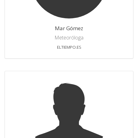
Mar Gómez
Meteoróloga
ELTIEMPO.ES