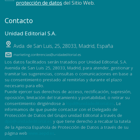
protección de datos
del Sitio Web.
Contacto
Unidad Editorial S.A.
Avda. de San Luis, 25
,
28033
,
Madrid, España
marketing.conferencias@unidadeditorial.es
Los datos facilitados serán tratados por Unidad Editorial, S.A.
Avenida de San Luis 25, 28033, Madrid, para atender, gestionar y
tramitar las sugerencias, consultas o comunicaciones en base a
su consentimiento prestado al remitirlas y durante el plazo
necesario para ello.
Puede ejercer sus derechos de acceso, rectificación, supresión,
oposición, limitación del tratamiento y portabilidad, o retirar su
consentimiento dirigiéndose a
lopd@unidadeditorial.es
. Le
informamos de que puede contactar con el Delegado de
Protección de Datos del Grupo unidad Editorial a través de
dpo@unidadeditorial.es
y que tiene derecho a recabar la tutela
de la Agencia Española de Protección de Datos a través de su
página web
www.aepd.es
.