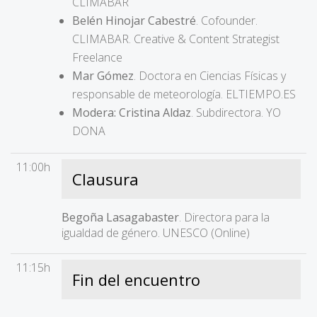
CLIMABAR
Belén Hinojar Cabestré
. Cofounder.
CLIMABAR. Creative & Content Strategist
Freelance
Mar Gómez
. Doctora en Ciencias Físicas y
responsable de meteorología. ELTIEMPO.ES
Modera: Cristina Aldaz
. Subdirectora. YO
DONA
11:00h
Clausura
Begoña Lasagabaster
. Directora para la
igualdad de género. UNESCO (Online)
11:15h
Fin del encuentro