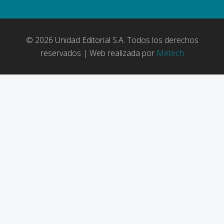
© 2026 Unidad Editorial S.A. Todos los derechos
reservados | Web realizada por
Metech