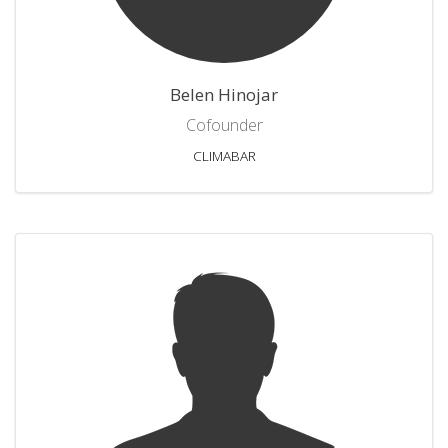
Belen Hinojar
Cofounder
CLIMABAR