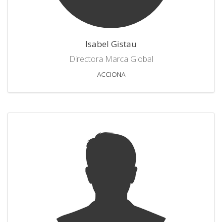
Isabel Gistau
Directora Marca Global
ACCIONA