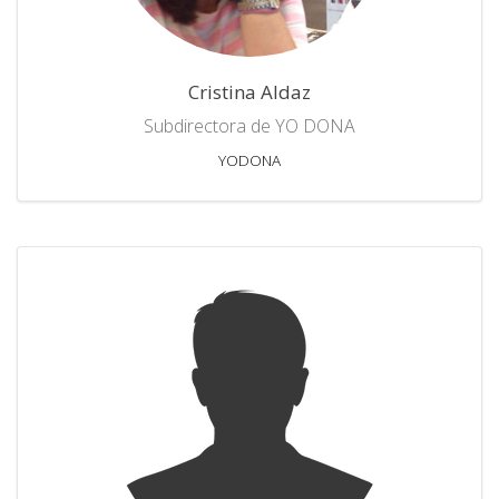
Cristina Aldaz
Subdirectora de YO DONA
YODONA