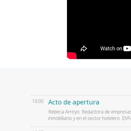
Acto de apertura
10:00
Rebeca Arroyo. Redactora de empresas
inmobiliario y en el sector hotelero. 