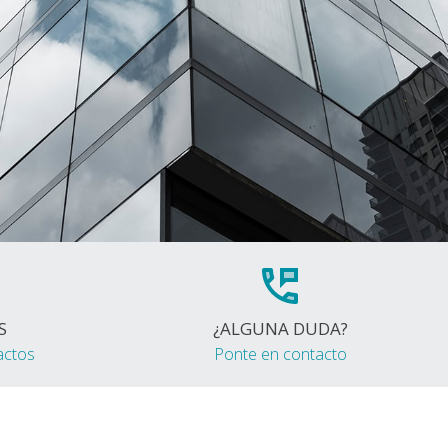
S
¿ALGUNA DUDA?
actos
Ponte en contacto