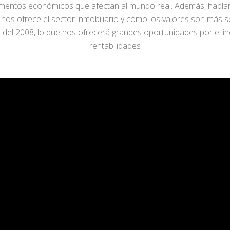
damentos económicos que afectan al mundo real. Además, habla
nos ofrece el sector inmobiliario y cómo los valores son más s
is del 2008, lo que nos ofrecerá grandes oportunidades por el i
rentabilidades