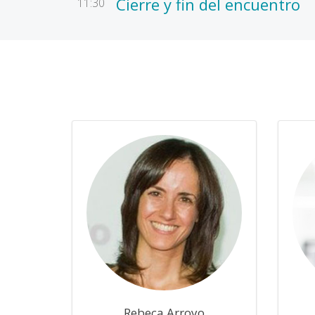
Cierre y fin del encuentro
11:30
Rebeca Arroyo