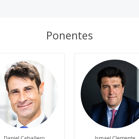
Ponentes
Daniel Caballero
Ismael Clemente