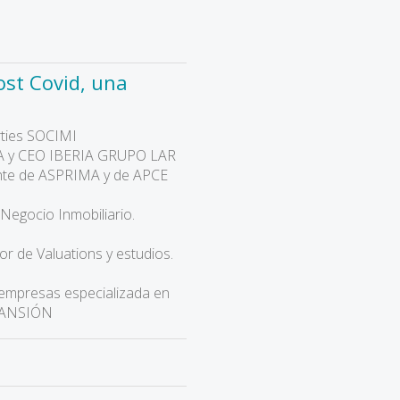
ost Covid, una
ties SOCIMI
A y CEO IBERIA GRUPO LAR
ente de ASPRIMA y de APCE
 Negocio Inmobiliario.
tor de Valuations y estudios.
empresas especializada en
EXPANSIÓN