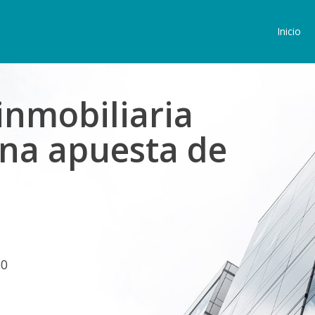
Inicio
inmobiliaria
una apuesta de
30