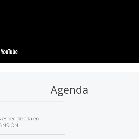
Agenda
 especializada en
EXPANSIÓN