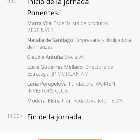
Inicio de la jornada
9:30h
Ponentes:
Marta Vila
. Especialista de producto.
BESTINVER
Natalia de Santiago
. Empresaria y divulgadora
de finanzas
Claudia Antuña
. Socia. AFI
Lucía Gutiérrez Mellado
. Directora de
Estrategia. JP MORGAN AM
Lena Perepelova
. Fundadora. WOMEN
INVESTORS CLUB
Modera: Elena Flor
. Redactora Jefe. TELVA
Fin de la jornada
11:00h