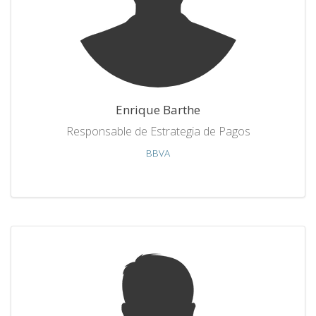
Enrique Barthe
Responsable de Estrategia de Pagos
BBVA