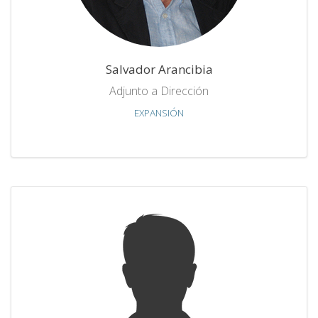
Salvador Arancibia
Adjunto a Dirección
EXPANSIÓN