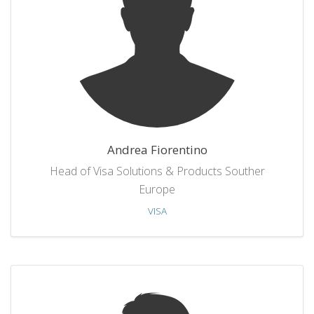
Andrea Fiorentino
Head of Visa Solutions & Products Souther
Europe
VISA