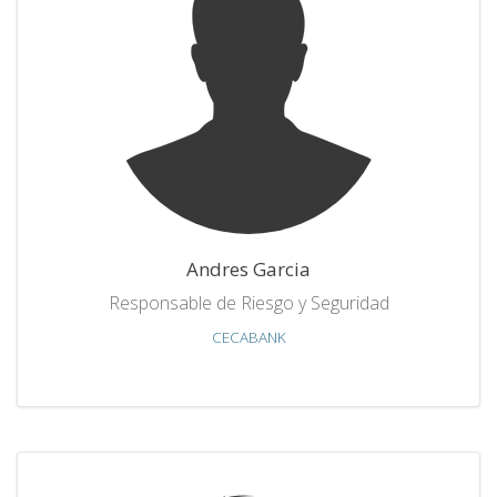
Andres Garcia
Responsable de Riesgo y Seguridad
CECABANK