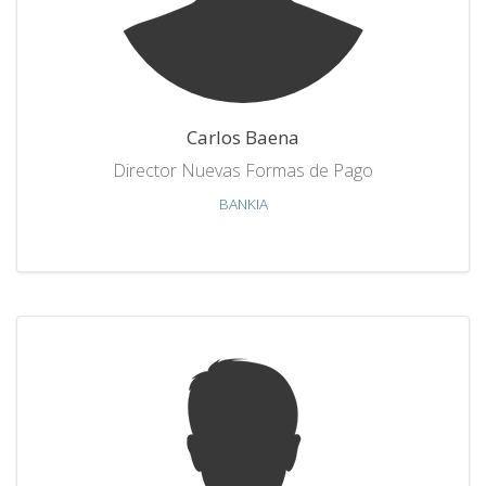
Carlos Baena
Director Nuevas Formas de Pago
BANKIA