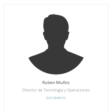
Ruben Muñoz
Director de Tecnología y Operaciones
EVO BANCO