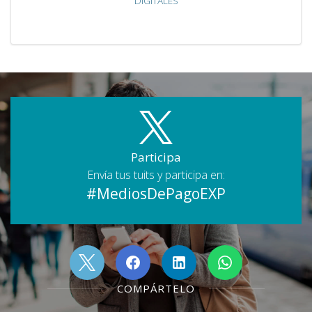
DIGITALES
Participa
Envía tus tuits y participa en:
#MediosDePagoEXP
COMPÁRTELO