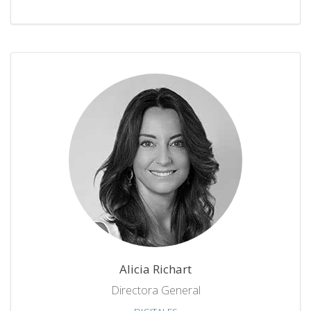
Alicia Richart
Directora General