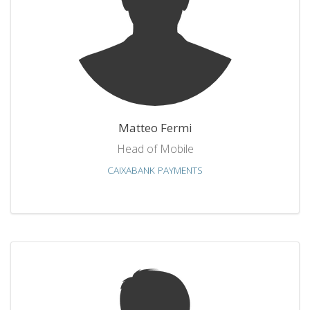
Matteo Fermi
Head of Mobile
CAIXABANK PAYMENTS