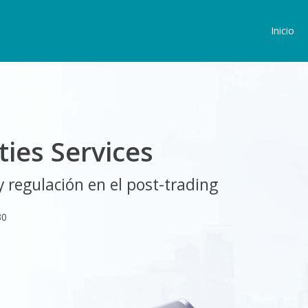
Inicio
ties Services
y regulación en el post-trading
30