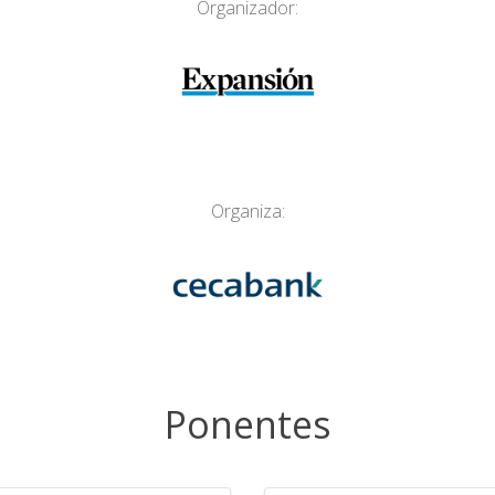
Organizador:
Organiza:
Ponentes