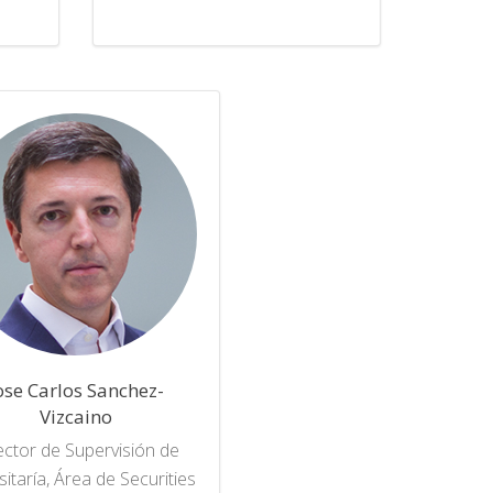
ose Carlos Sanchez-
Vizcaino
ector de Supervisión de
itaría, Área de Securities