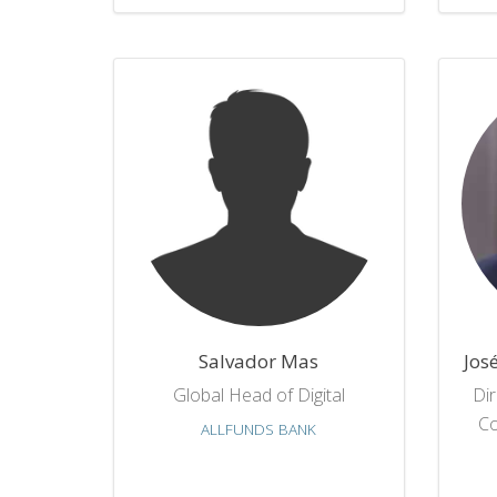
Salvador Mas
Jos
Global Head of Digital
Dir
Co
ALLFUNDS BANK