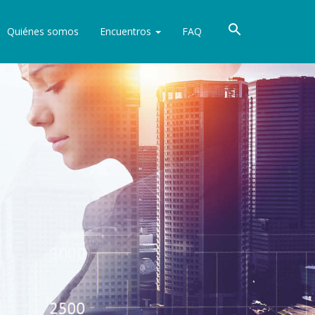
Quiénes somos
Encuentros
FAQ