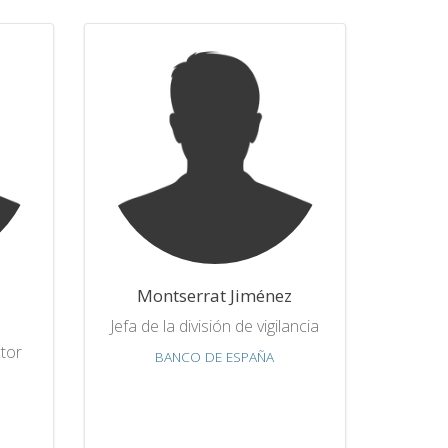
Montserrat Jiménez
Jefa de la división de vigilancia
tor
BANCO DE ESPAÑA