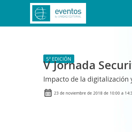
5ª EDICIÓN
V Jornada Securi
Impacto de la digitalización 
23 de noviembre de 2018 de 10:00 a 14: