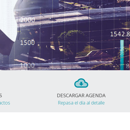
S
DESCARGAR AGENDA
actos
Repasa el día al detalle