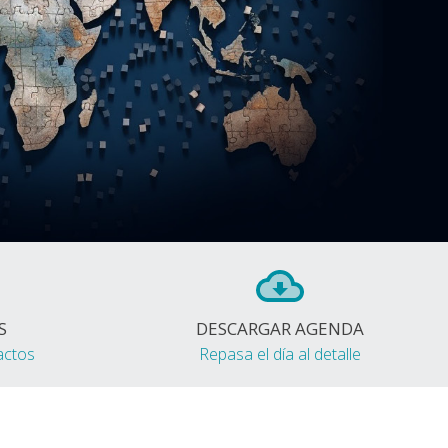
S
DESCARGAR AGENDA
actos
Repasa el día al detalle