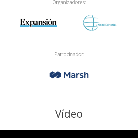
Organizadores:
Patrocinador:
Vídeo