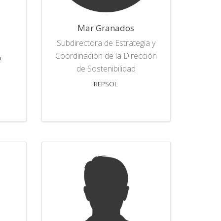
Mar Granados
Subdirectora de Estrategia y
Coordinación de la Dirección
O
de Sostenibilidad
REPSOL