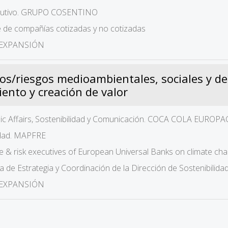
jecutivo. GRUPO COSENTINO
e de compañías cotizadas y no cotizadas
r. EXPANSIÓN
ios/riesgos medioambientales, sociales y 
ento y creación de valor
blic Affairs, Sostenibilidad y Comunicación. COCA COLA EURO
lidad. MAPFRE
nce & risk executives of European Universal Banks on climate
ra de Estrategia y Coordinación de la Dirección de Sostenibilid
r. EXPANSIÓN