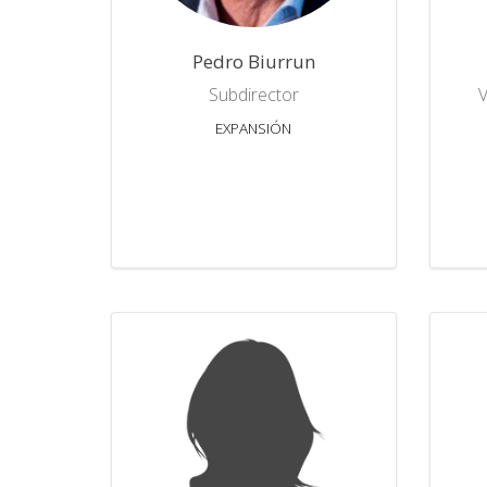
Pedro Biurrun
Subdirector
V
EXPANSIÓN