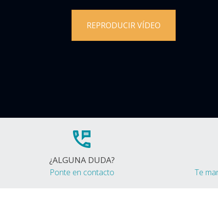
REPRODUCIR VÍDEO
¿ALGUNA DUDA?
Ponte en contacto
Te ma