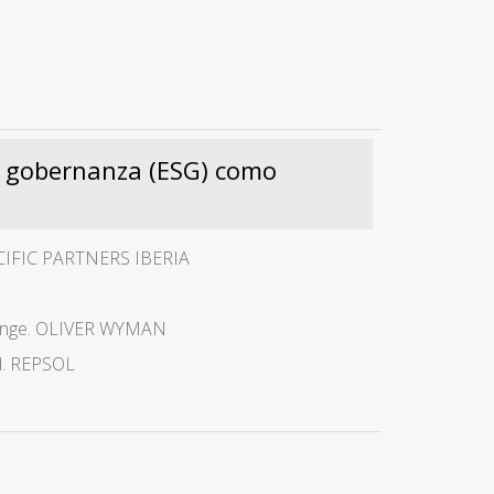
de gobernanza (ESG) como
PACIFIC PARTNERS IBERIA
 change. OLIVER WYMAN
ad. REPSOL