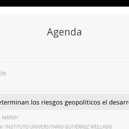
Agenda
IÓN
rminan los riesgos geopolíticos el desarr
or. MARSH
ctor. INSTITUTO UNIVERSITARIO GUTIÉRREZ MELLADO