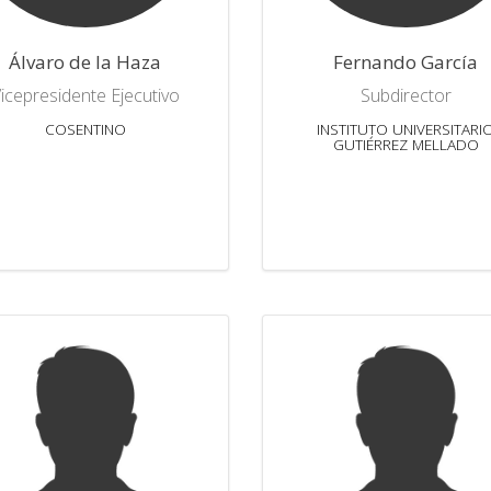
Álvaro de la Haza
Fernando García
icepresidente Ejecutivo
Subdirector
COSENTINO
INSTITUTO UNIVERSITARI
GUTIÉRREZ MELLADO