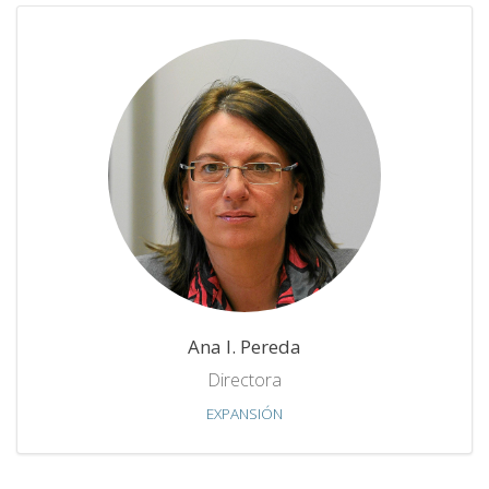
Ana I. Pereda
Directora
EXPANSIÓN