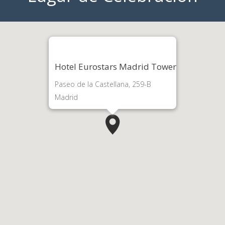
Hotel Eurostars Madrid Tower
Paseo de la Castellana, 259-B
Madrid