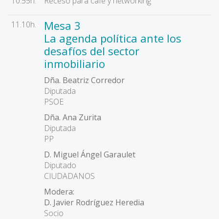
10.55h.
Receso para café y networking
Mesa 3
11.10h.
La agenda política ante los
desafíos del sector
inmobiliario
Dña. Beatriz Corredor
Diputada
PSOE
Dña. Ana Zurita
Diputada
PP
D. Miguel Ángel Garaulet
Diputado
CIUDADANOS
Modera:
D. Javier Rodríguez Heredia
Socio