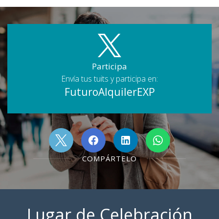
Participa
Envía tus tuits y participa en:
FuturoAlquilerEXP
COMPÁRTELO
Lugar de Celebración