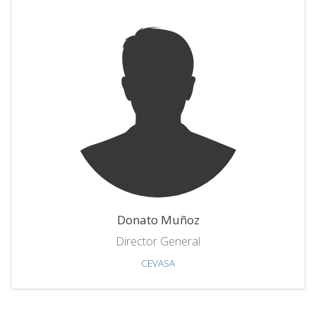
Donato Muñoz
Director General
CEVASA