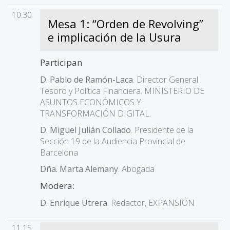
10.30
Mesa 1: “Orden de Revolving”
e implicación de la Usura
Participan
D. Pablo de Ramón-Laca
. Director General
Tesoro y Política Financiera. MINISTERIO DE
ASUNTOS ECONÓMICOS Y
TRANSFORMACIÓN DIGITAL.
D. Miguel Julián Collado
. Presidente de la
Sección 19 de la Audiencia Provincial de
Barcelona
Dña. Marta Alemany
. Abogada
Modera:
D. Enrique Utrera
. Redactor, EXPANSIÓN
11.15