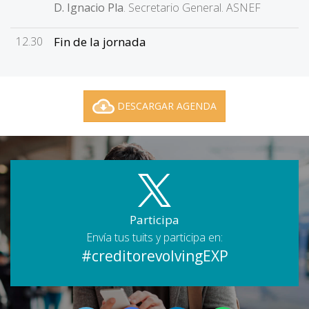
D. Ignacio Pla
. Secretario General. ASNEF
12.30
Fin de la jornada
DESCARGAR AGENDA
Participa
Envía tus tuits y participa en:
#creditorevolvingEXP