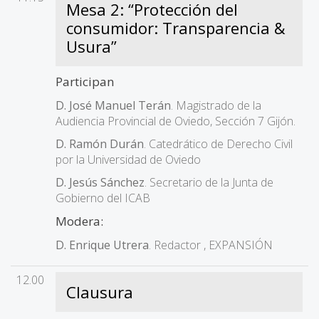
Mesa 2: “Protección del
consumidor: Transparencia &
Usura”
Participan
D. José Manuel Terán
. Magistrado de la
Audiencia Provincial de Oviedo, Sección 7 Gijón.
D. Ramón Durán
. Catedrático de Derecho Civil
por la Universidad de Oviedo
D. Jesús Sánchez
. Secretario de la Junta de
Gobierno del ICAB
Modera:
D. Enrique Utrera
. Redactor , EXPANSIÓN
12.00
Clausura