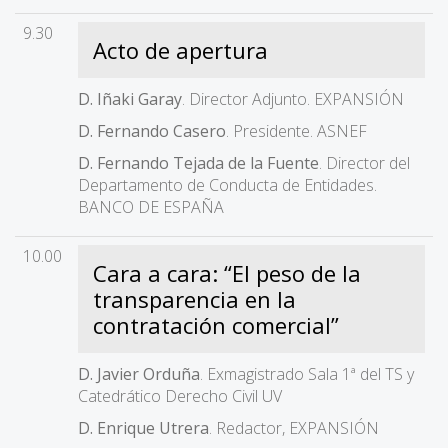
9.30
Acto de apertura
D. Iñaki Garay
. Director Adjunto. EXPANSIÓN
D. Fernando Casero
. Presidente. ASNEF
D. Fernando Tejada de la Fuente
. Director del
Departamento de Conducta de Entidades.
BANCO DE ESPAÑA
10.00
Cara a cara: “El peso de la
transparencia en la
contratación comercial”
D. Javier Orduña
. Exmagistrado Sala 1ª del TS y
Catedrático Derecho Civil UV
D. Enrique Utrera
. Redactor, EXPANSIÓN