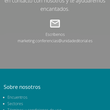
en contacto con nosotros y te ayudaremos
encantados.
Escríbenos
marketing.conferencias@unidadeditorial.es
Sobre nosotros
Encuentros
Sectores