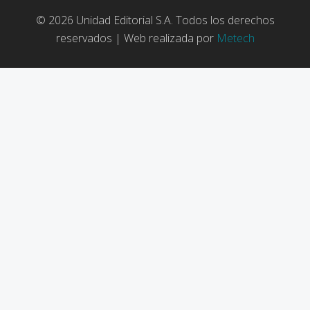
© 2026 Unidad Editorial S.A. Todos los derechos
reservados | Web realizada por
Metech