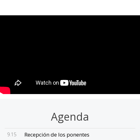
Agenda
9.15
Recepción de los ponentes