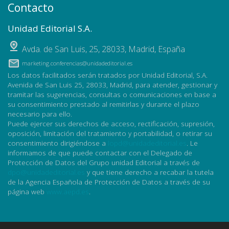
Contacto
Unidad Editorial S.A.
Avda. de San Luis, 25
,
28033
,
Madrid, España
marketing.conferencias@unidadeditorial.es
Los datos facilitados serán tratados por Unidad Editorial, S.A.
Avenida de San Luis 25, 28033, Madrid, para atender, gestionar y
tramitar las sugerencias, consultas o comunicaciones en base a
su consentimiento prestado al remitirlas y durante el plazo
necesario para ello.
Puede ejercer sus derechos de acceso, rectificación, supresión,
oposición, limitación del tratamiento y portabilidad, o retirar su
consentimiento dirigiéndose a
lopd@unidadeditorial.es
. Le
informamos de que puede contactar con el Delegado de
Protección de Datos del Grupo unidad Editorial a través de
dpo@unidadeditorial.es
y que tiene derecho a recabar la tutela
de la Agencia Española de Protección de Datos a través de su
página web
www.aepd.es
.