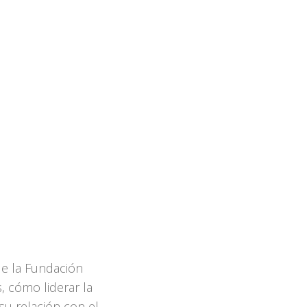
e la Fundación
, cómo liderar la
su relación con el