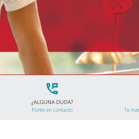
¿ALGUNA DUDA?
Ponte en contacto
Te ma