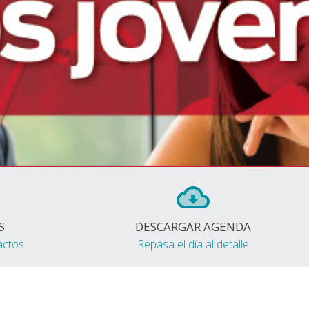
S
DESCARGAR AGENDA
actos
Repasa el día al detalle