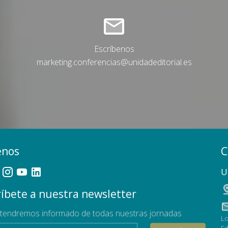
Escríbenos
marketing.conferencias@unidadeditorial.es
enos
C
U
íbete a nuestra newsletter
tendremos informado de todas nuestras jornadas
Lo
Ed