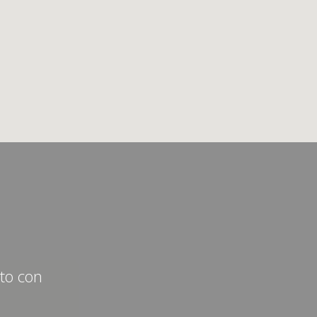
cto con