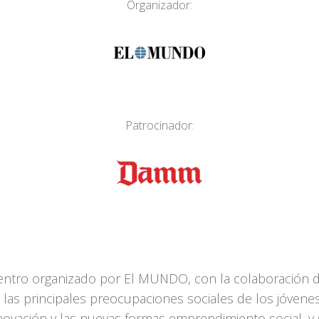
Organizador:
Patrocinador:
uentro organizado por El MUNDO, con la colaboración d
las principales preocupaciones sociales de los jóvenes
novación y las nuevas formas emprendimiento social, y 