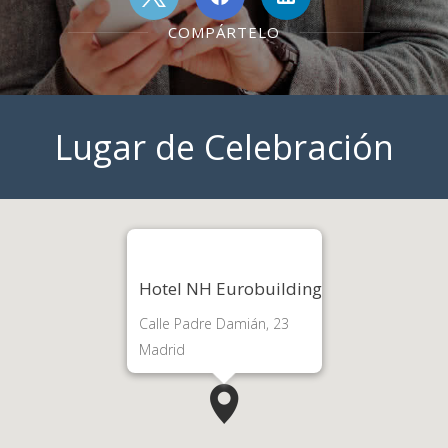
COMPÁRTELO
Lugar de Celebración
Hotel NH Eurobuilding
Calle Padre Damián, 23
Madrid