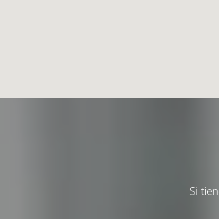
Si tie