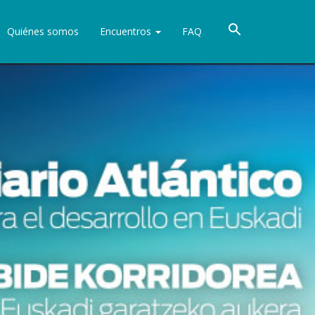
Quiénes somos
Encuentros
FAQ