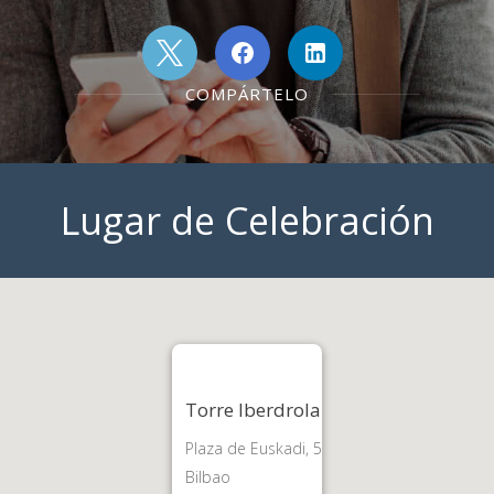
COMPÁRTELO
Lugar de Celebración
Torre Iberdrola
Plaza de Euskadi, 5
Bilbao