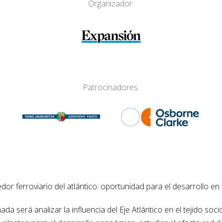
Organizador:
Patrocinadores:
edor ferroviario del atlántico: oportunidad para el desarrollo en
rnada será
analizar la influencia del Eje Atlántico en el tejido s