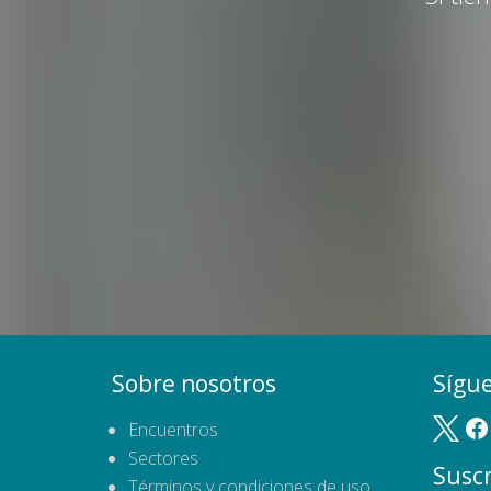
Sobre nosotros
Sígu
Encuentros
Sectores
Suscr
Términos y condiciones de uso