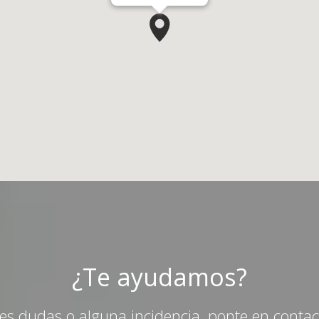
¿Te ayudamos?
nes dudas o alguna incidencia, ponte en conta