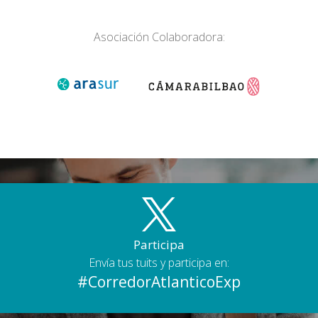
Asociación Colaboradora:
Participa
Envía tus tuits y participa en:
#CorredorAtlanticoExp