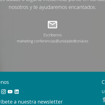
nosotros y te ayudaremos encantados.
Escríbenos
marketing.conferencias@unidadeditorial.es
enos
C
U
íbete a nuestra newsletter