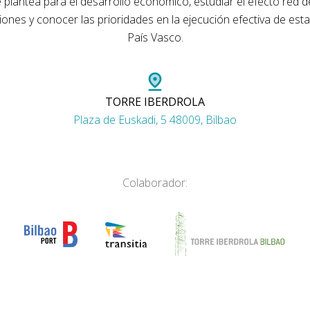
e plantea para el desarrollo económico, estudiar el efecto red d
ones y conocer las prioridades en la ejecución efectiva de esta 
País Vasco.
TORRE IBERDROLA
Plaza de Euskadi, 5 48009, Bilbao
Colaborador: