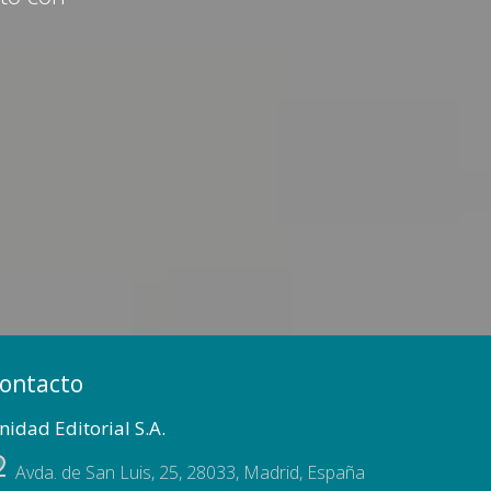
ontacto
nidad Editorial S.A.
Avda. de San Luis, 25
,
28033
,
Madrid, España