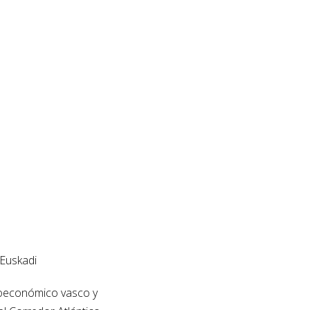
 Euskadi
ocioeconómico vasco y