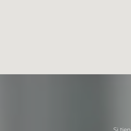
Si tie