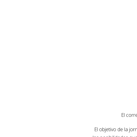
El corr
El objetivo de la jo