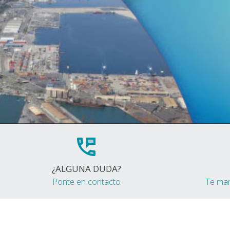
¿ALGUNA DUDA?
Ponte en contacto
Te ma