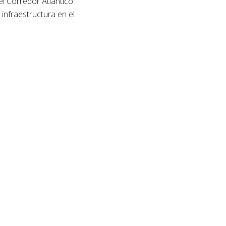
el Corredor Atlántico
infraestructura en el