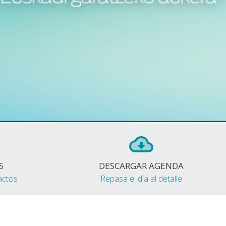
S
DESCARGAR AGENDA
actos
Repasa el día al detalle