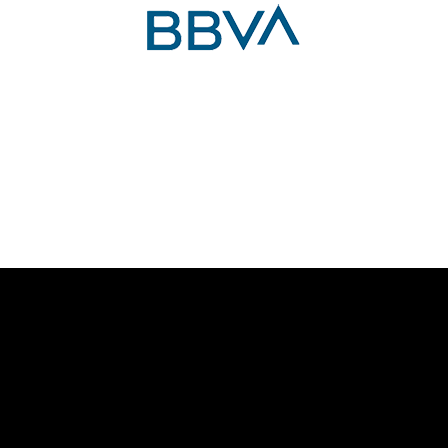
El objetivo es analizar la situación actual del sistema de
pensiones en España para tratar de predecir qué situación
tendremos en el futuro.