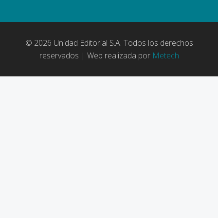
© 2026 Unidad Editorial S.A. Todos los derechos
reservados | Web realizada por
Metech