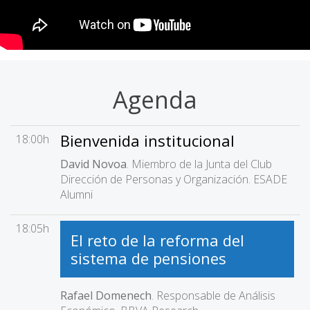
Agenda
Bienvenida institucional
18:00h
David Novoa
. Miembro de la Junta del Club
Dirección de Personas y Organización. ESADE
Alumni
18:05h
El reto de la reforma del
sistema de pensiones
Rafael Domenech
. Responsable de Análisis