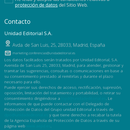
protección de datos
del Sitio Web.
Contacto
Unidad Editorial S.A.
Avda. de San Luis, 25
,
28033
,
Madrid, España
marketing.conferencias@unidadeditorial.es
Los datos facilitados serán tratados por Unidad Editorial, S.A.
Avenida de San Luis 25, 28033, Madrid, para atender, gestionar y
tramitar las sugerencias, consultas o comunicaciones en base a
su consentimiento prestado al remitirlas y durante el plazo
necesario para ello.
Puede ejercer sus derechos de acceso, rectificación, supresión,
oposición, limitación del tratamiento y portabilidad, o retirar su
consentimiento dirigiéndose a
lopd@unidadeditorial.es
. Le
informamos de que puede contactar con el Delegado de
Protección de Datos del Grupo unidad Editorial a través de
dpo@unidadeditorial.es
y que tiene derecho a recabar la tutela
de la Agencia Española de Protección de Datos a través de su
página web
www.aepd.es
.