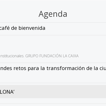
Agenda
 café de bienvenida
s Institucionales. GRUPO FUNDACIÓN LA CAIXA
es retos para la transformación de la ci
LONA’