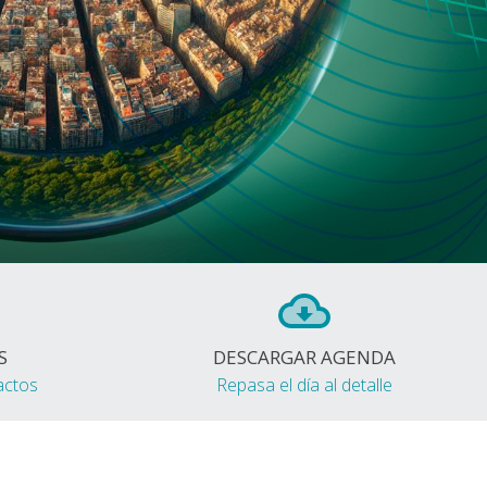
S
DESCARGAR AGENDA
actos
Repasa el día al detalle