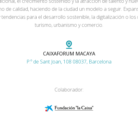
cional, el crecimiento sostenido y la atracción de talento y nuev
o de calidad, haciendo de la ciudad un modelo a seguir. Expans
y tendencias para el desarrollo sostenible, la digitalización o l
turismo, urbanismo y comercio.
CAIXAFORUM MACAYA
P.º de Sant Joan, 108 08037, Barcelona
Colaborador: