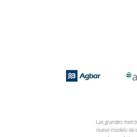
Las grandes metrópo
nuevo modelo de ciu