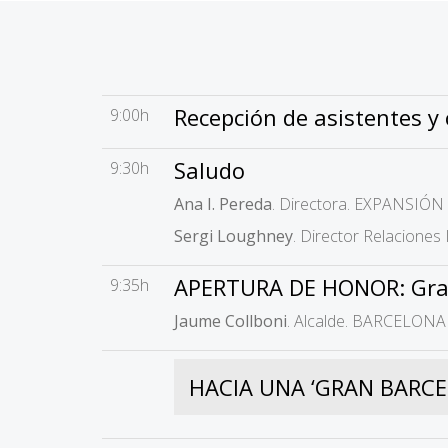
Recepción de asistentes y
9:00h
Saludo
9:30h
Ana I. Pereda
. Directora. EXPANSIÓN
Sergi Loughney
. Director Relacione
APERTURA DE HONOR: Grand
9:35h
Jaume Collboni
. Alcalde. BARCELONA
HACIA UNA ‘GRAN BARCE