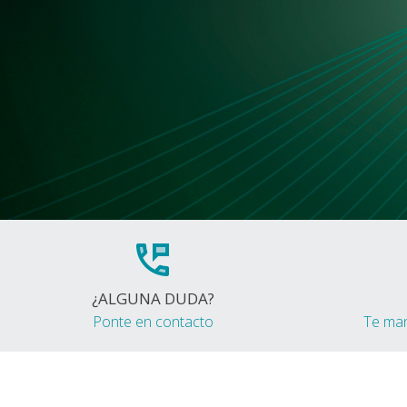
¿ALGUNA DUDA?
Ponte en contacto
Te ma