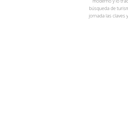
moderno y lo tradi
búsqueda de turism
jornada las claves 