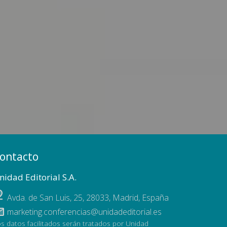
ontacto
nidad Editorial S.A.
Avda. de San Luis, 25
,
28033
,
Madrid, España
marketing.conferencias@unidadeditorial.es
s datos facilitados serán tratados por Unidad