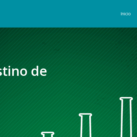
Inicio
stino de