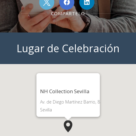
COMPÁRTELO
Lugar de Celebración
NH Collection Sevilla
Av. de Diego Martínez Barrio, 8
Sevilla