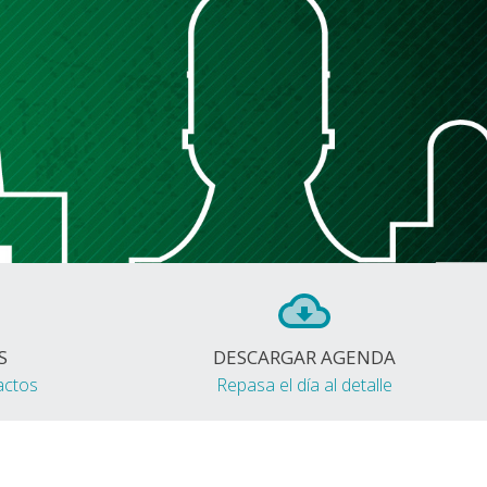
S
DESCARGAR AGENDA
actos
Repasa el día al detalle