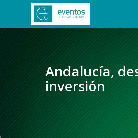
Andalucía, de
inversión