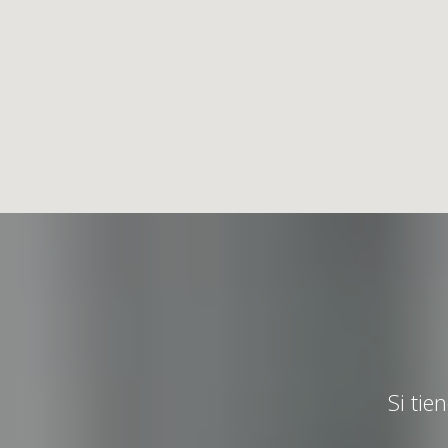
Si tie