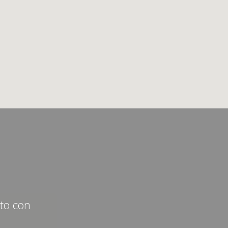
cto con