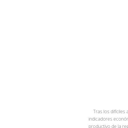
Tras los difícile
indicadores económi
productivo de la re