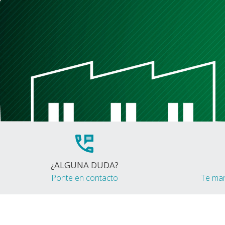
¿ALGUNA DUDA?
Ponte en contacto
Te ma