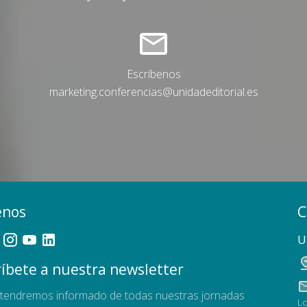
Escríbenos
marketing.conferencias@unidadeditorial.es
enos
C
U
íbete a nuestra newsletter
tendremos informado de todas nuestras jornadas
Lo