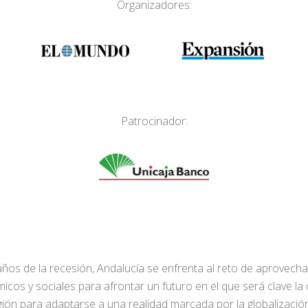
Organizadores:
Patrocinador:
s años de la recesión, Andalucía se enfrenta al reto de aprovecha
cos y sociales para afrontar un futuro en el que será clave la 
gión para adaptarse a una realidad marcada por la globalizaci