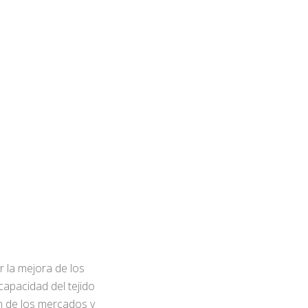
r la mejora de los
capacidad del tejido
ón de los mercados y