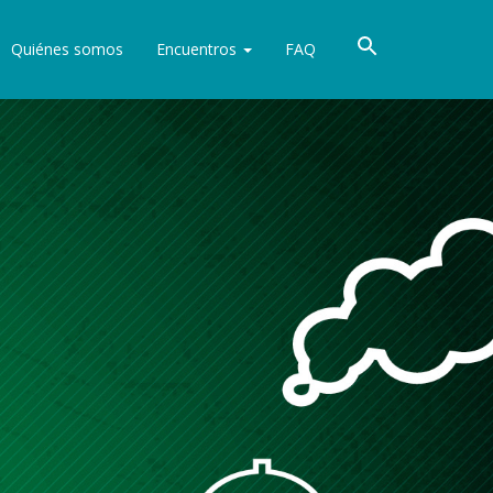
Quiénes somos
Encuentros
FAQ